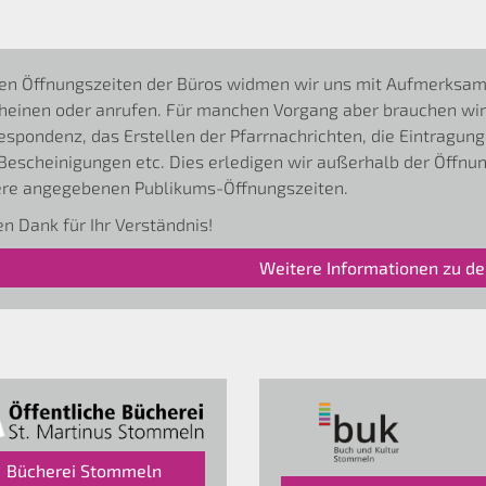
en Öffnungszeiten der Büros widmen wir uns mit Aufmerksamkei
heinen oder anrufen. Für manchen Vorgang aber brauchen wir 
espondenz, das Erstellen der Pfarrnachrichten, die Eintragung
Bescheinigungen etc. Dies erledigen wir außerhalb der Öffnun
re angegebenen Publikums-Öffnungszeiten.
en Dank für Ihr Verständnis!
Weitere Informationen zu de
Bücherei Stommeln