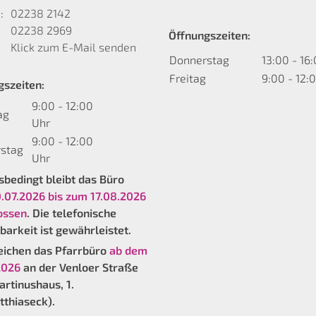
:
02238 2142
02238 2969
Öffnungszeiten:
Klick zum E-Mail senden
Donnerstag
13:00 - 16
Freitag
9:00 - 12:
gszeiten:
9:00 - 12:00
ag
Uhr
9:00 - 12:00
stag
Uhr
bedingt bleibt das Büro
.07.2026 bis zum 17.08.2026
ossen
. Die telefonische
barkeit ist gewährleistet.
reichen das Pfarrbüro
ab dem
2026
an der Venloer Straße
rtinushaus, 1.
thiaseck).