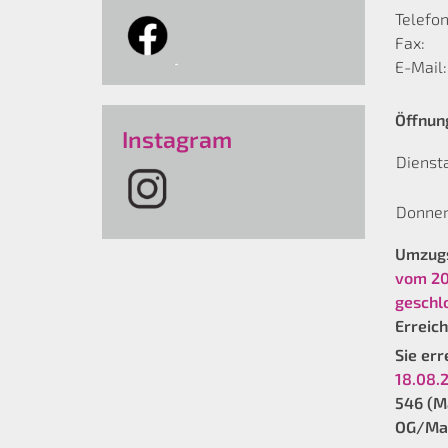
Telefon
Fax:
E-Mail:
Öffnun
Instagram
Dienst
Donner
Umzugs
vom 20
geschl
Erreich
Sie er
18.08.
546 (Ma
OG/Mat