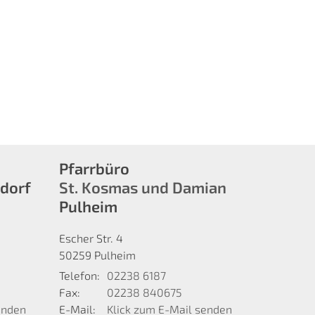
Pfarrbüro
sdorf
St. Kosmas und Damian
Pulheim
Escher Str. 4
50259
Pulheim
Telefon:
02238 6187
Fax:
02238 840675
enden
E-Mail:
Klick zum E-Mail senden