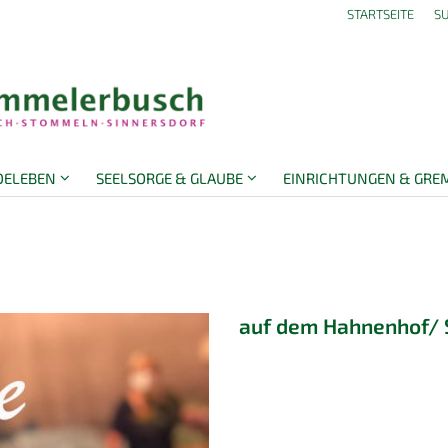
STARTSEITE
S
DELEBEN
SEELSORGE & GLAUBE
EINRICHTUNGEN & GRE
auf dem Hahnenhof/