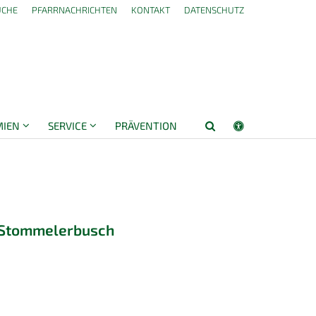
UCHE
PFARRNACHRICHTEN
KONTAKT
DATENSCHUTZ
MIEN
SERVICE
PRÄVENTION
 Stommelerbusch