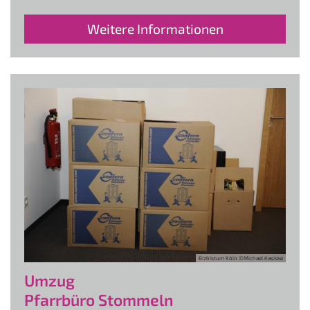
Weitere Informationen
Erzbistum Köln ©Michael Kasiske
Umzug
Pfarrbüro Stommeln