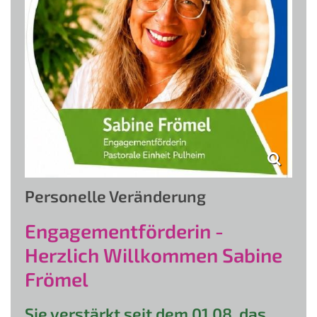
Personelle Veränderung
Engagementförderin -
Herzlich Willkommen Sabine
Frömel
Sie verstärkt seit dem 01.08. das