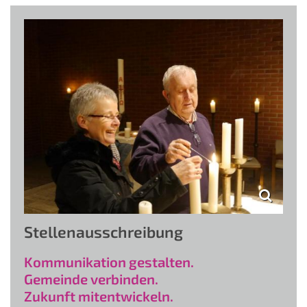
Stellenausschreibung
Kommunikation gestalten.
Gemeinde verbinden.
Zukunft mitentwickeln.