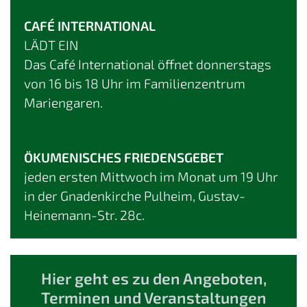
CAFÉ INTERNATIONAL
LÄDT EIN
Das Café International öffnet donnerstags
von 16 bis 18 Uhr im Familienzentrum
Mariengaren.
ÖKUMENISCHES FRIEDENSGEBET
jeden ersten Mittwoch im Monat um 19 Uhr
in der Gnadenkirche Pulheim, Gustav-
Heinemann-Str. 28c.
Hier geht es zu den Angeboten,
Terminen und Veranstaltungen