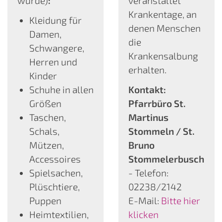
würde)
:
veranstaltet
Krankentage, an
Kleidung für
denen Menschen
Damen,
die
Schwangere,
Krankensalbung
Herren und
erhalten.
Kinder
Schuhe in allen
Kontakt:
Größen
Pfarrbüro St.
Taschen,
Martinus
Schals,
Stommeln / St.
Mützen,
Bruno
Accessoires
Stommelerbusch
Spielsachen,
- Telefon:
Plüschtiere,
02238/2142
Puppen
E-Mail:
Bitte hier
Heimtextilien,
klicken