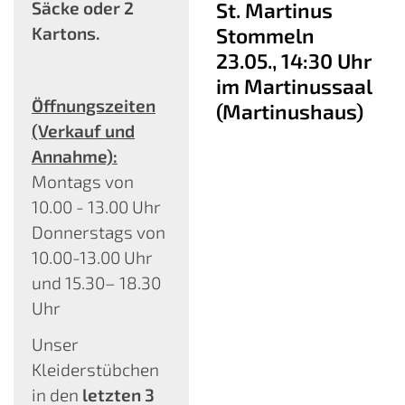
Säcke oder 2
St. Martinus
Kartons.
Stommeln
23.05., 14:30 Uhr
im Martinussaal
Öffnungszeiten
(Martinushaus)
(Verkauf und
Annahme):
Montags von
10.00 - 13.00 Uhr
Donnerstags von
10.00-13.00 Uhr
und 15.30– 18.30
Uhr
Unser
Kleiderstübchen
in den
letzten 3