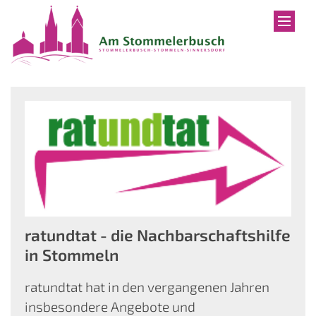
Zum Inhalt springen
ratundtat - die Nachbarschaftshilfe
in Stommeln
ratundtat hat in den vergangenen Jahren
insbesondere Angebote und