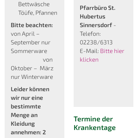
Bettwäsche
Pfarrbüro St.
Töüfe, Pfannen
Hubertus
Bitte beachten:
Sinnersdorf
-
von April –
Telefon:
September nur
02238/6313
Sommerware
E-Mail:
Bitte hier
von
klicken
Oktober – März
nur Winterware
Leider können
wir nur eine
bestimmte
Menge an
Termine der
Kleidung
Krankentage
annehmen: 2