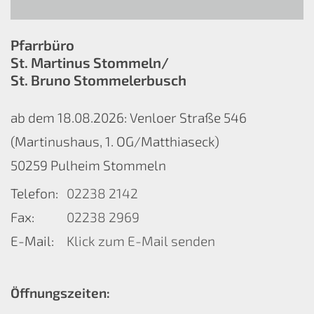
Pfarrbüro
St. Martinus Stommeln/
St. Bruno Stommelerbusch
ab dem 18.08.2026: Venloer Straße 546
(Martinushaus, 1. OG/Matthiaseck)
50259
Pulheim Stommeln
Telefon:
02238 2142
Fax:
02238 2969
E-Mail:
Klick zum E-Mail senden
Öffnungszeiten: