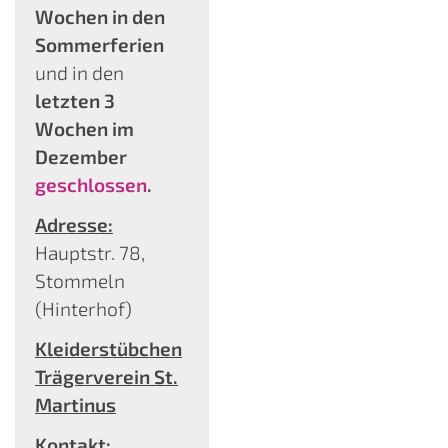
Wochen in den
Sommerferien
und in den
letzten 3
Wochen im
Dezember
geschlossen
.
Adresse:
Hauptstr. 78,
Stommeln
(Hinterhof)
Kleiderstübchen
Trägerverein St.
Martinus
Kontakt: