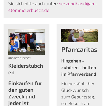
Sie sich bitte auch unter:
herzundhand@am-
stommelerbusch.de
Pfarrcaritas
Kleiderstübchen
Hingehen -
Kleiderstübch
zuhören - helfen
en
im Pfarrverband
Einkaufen für
Ein persönlicher
den guten
Glückwunsch
Zweck und
zum Geburtstag,
jeder ist
ein Besuch am