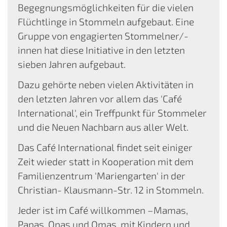
Begegnungsmöglichkeiten für die vielen
Flüchtlinge in Stommeln aufgebaut. Eine
Gruppe von engagierten Stommelner/-
innen hat diese Initiative in den letzten
sieben Jahren aufgebaut.
Dazu gehörte neben vielen Aktivitäten in
den letzten Jahren vor allem das 'Café
International', ein Treffpunkt für Stommeler
und die Neuen Nachbarn aus aller Welt.
Das Café International findet seit einiger
Zeit wieder statt in Kooperation mit dem
Familienzentrum 'Mariengarten' in der
Christian- Klausmann-Str. 12 in Stommeln.
Jeder ist im Café willkommen –Mamas,
Papas, Opas und Omas, mit Kindern und