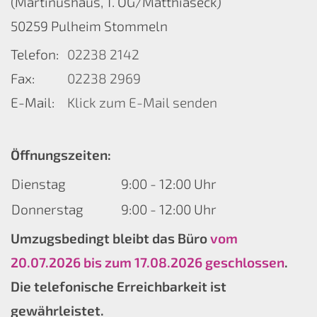
(Martinushaus, 1. OG/Matthiaseck)
50259
Pulheim Stommeln
Telefon:
02238 2142
Fax:
02238 2969
E-Mail:
Klick zum E-Mail senden
Öffnungszeiten:
Dienstag
9:00 - 12:00 Uhr
Donnerstag
9:00 - 12:00 Uhr
Umzugsbedingt bleibt das Büro
vom
20.07.2026 bis zum 17.08.2026 geschlossen
.
Die telefonische Erreichbarkeit ist
gewährleistet.