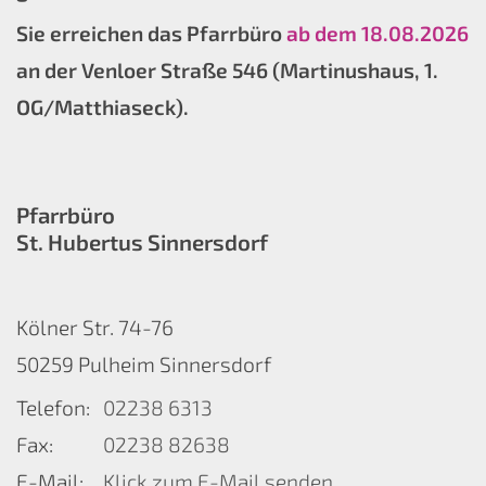
Sie erreichen das Pfarrbüro
ab dem 18.08.2026
an der Venloer Straße 546 (Martinushaus, 1.
OG/Matthiaseck).
Pfarrbüro
St. Hubertus Sinnersdorf
Kölner Str. 74-76
50259
Pulheim Sinnersdorf
Telefon:
02238 6313
Fax:
02238 82638
E-Mail:
Klick zum E-Mail senden