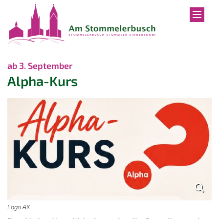
Zum Inhalt springen
:
ab 3. September
Alpha-Kurs
Logo AK